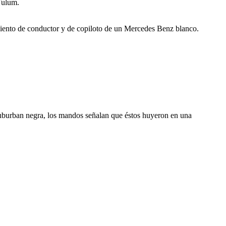
 Tulum.
 asiento de conductor y de copiloto de un Mercedes Benz blanco.
Suburban negra, los mandos señalan que éstos huyeron en una