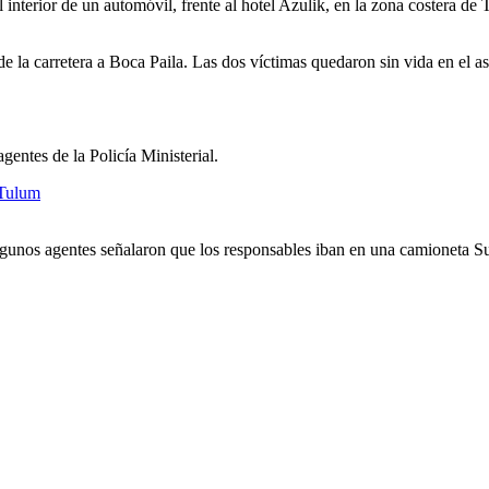
interior de un automóvil, frente al hotel Azulik, en la zona costera de
 de la carretera a Boca Paila. Las dos víctimas quedaron sin vida en el
gentes de la Policía Ministerial.
 Tulum
algunos agentes señalaron que los responsables iban en una camioneta 