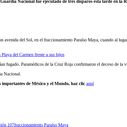
uardia Nacional fue ejecutado de tres disparos esta tarde en la R
 con avenida del Sol, en el fraccionamiento Paraíso Maya, cuando al lug
Playa del Carmen frente a sus hijos
abían fugado. Paramédicos de la Cruz Roja confirmaron el deceso de la 
ia Nacional.
s importantes de México y el Mundo, haz clic
aquí
ión 107
fraccionamiento Paraíso Maya