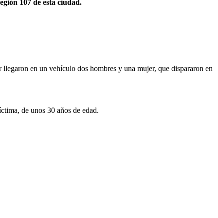
egión 107 de esta ciudad.
ar llegaron en un vehículo dos hombres y una mujer, que dispararon en
víctima, de unos 30 años de edad.