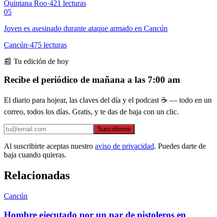
Quintana Roo
·
421
lecturas
05
Joven es asesinado durante ataque armado en Cancún
Cancún
·
475
lecturas
📰 Tu edición de hoy
Recibe el periódico de mañana a las 7:00 am
El diario para hojear, las claves del día y el podcast ☕ — todo en un
correo, todos los días. Gratis, y te das de baja con un clic.
Suscribirme
Al suscribirte aceptas nuestro
aviso de privacidad
. Puedes darte de
baja cuando quieras.
Relacionadas
Cancún
Hombre ejecutado por un par de pistoleros en