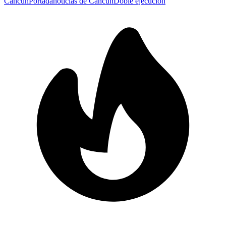
Cancún
Portada
noticias de Cancún
Doble ejecución