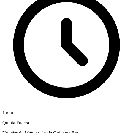
1
min
Quinta Fuerza
Noticias de México, desde Quintana Roo