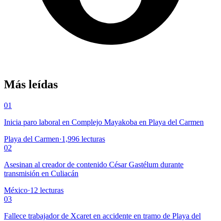
Más leídas
01
Inicia paro laboral en Complejo Mayakoba en Playa del Carmen
Playa del Carmen
·
1,996
lecturas
02
Asesinan al creador de contenido César Gastélum durante
transmisión en Culiacán
México
·
12
lecturas
03
Fallece trabajador de Xcaret en accidente en tramo de Playa del