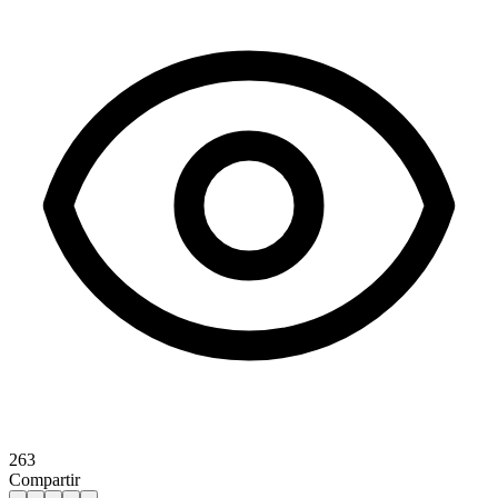
263
Compartir