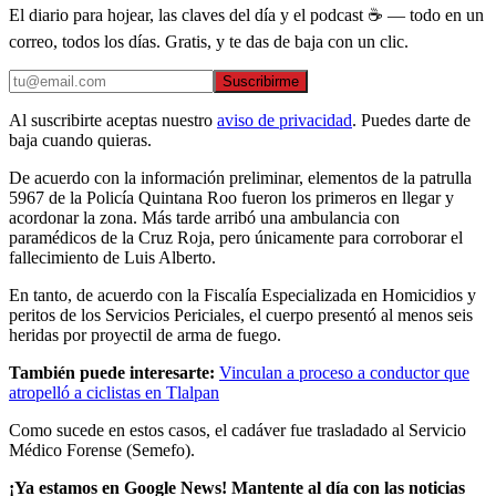
El diario para hojear, las claves del día y el podcast ☕ — todo en un
correo, todos los días. Gratis, y te das de baja con un clic.
Suscribirme
Al suscribirte aceptas nuestro
aviso de privacidad
. Puedes darte de
baja cuando quieras.
De acuerdo con la información preliminar, elementos de la patrulla
5967 de la Policía Quintana Roo fueron los primeros en llegar y
acordonar la zona. Más tarde arribó una ambulancia con
paramédicos de la Cruz Roja, pero únicamente para corroborar el
fallecimiento de Luis Alberto.
En tanto, de acuerdo con la Fiscalía Especializada en Homicidios y
peritos de los Servicios Periciales, el cuerpo presentó al menos seis
heridas por proyectil de arma de fuego.
También puede interesarte:
Vinculan a proceso a conductor que
atropelló a ciclistas en Tlalpan
Como sucede en estos casos, el cadáver fue trasladado al Servicio
Médico Forense (Semefo).
¡Ya estamos en Google News! Mantente al día con las noticias