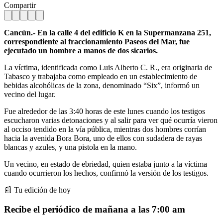
Compartir
Cancún.- En la calle 4 del edificio K en la Supermanzana 251,
correspondiente al fraccionamiento Paseos del Mar, fue
ejecutado un hombre a manos de dos sicarios.
La víctima, identificada como Luis Alberto C. R., era originaria de
Tabasco y trabajaba como empleado en un establecimiento de
bebidas alcohólicas de la zona, denominado “Six”, informó un
vecino del lugar.
Fue alrededor de las 3:40 horas de este lunes cuando los testigos
escucharon varias detonaciones y al salir para ver qué ocurría vieron
al occiso tendido en la vía pública, mientras dos hombres corrían
hacia la avenida Bora Bora, uno de ellos con sudadera de rayas
blancas y azules, y una pistola en la mano.
Un vecino, en estado de ebriedad, quien estaba junto a la víctima
cuando ocurrieron los hechos, confirmó la versión de los testigos.
📰 Tu edición de hoy
Recibe el periódico de mañana a las 7:00 am