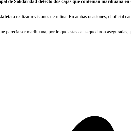
pal de Solidaridad detectó dos cajas que contenían marihuana en 
tafeta
a realizar revisiones de rutina. En ambas ocasiones, el oficial ca
ue parecía ser marihuana, por lo que estas cajas quedaron aseguradas, p