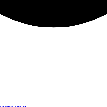
o político para 2027