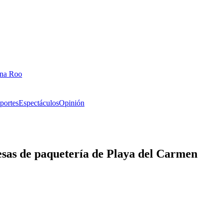
ana Roo
portes
Espectáculos
Opinión
sas de paquetería de Playa del Carmen