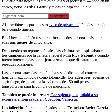
El diario para hojear, las claves del día y el podcast ☕ — todo en un
correo, todos los días. Gratis, y te das de baja con un clic.
Suscribirme
Al suscribirte aceptas nuestro
aviso de privacidad
. Puedes darte de
baja cuando quieras.
En el hecho, también resultaron
heridas
dos personas más, entre
ellas una
menor de cinco años.
De acuerdo con reportes oficiales, las
víctimas
se desplazaban en
tres camionetas por la carretera federal Poza Rica–
Papantla
cuando
fueron interceptadas por
sujetos armados
que dispararon en
repetidas ocasiones.
Las personas atacadas eran familia y se dedicaban al comercio de
hoja de maíz, conocida como totomoxtle. Los
agresores
, además de
abrir fuego, despojaron a las
víctimas
de 150 mil pesos que
transportaban para la compra de mercancía.
También te puede interesar:
Cae sujeto que apuñaló a su
expareja embarazada en Córdoba, Veracruz
Los
fallecidos
fueron identificados como
Francisco Javier García