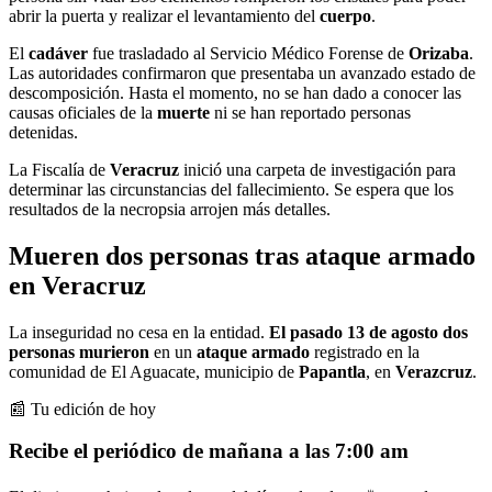
abrir la puerta y realizar el levantamiento del
cuerpo
.
El
cadáver
fue trasladado al Servicio Médico Forense de
Orizaba
.
Las autoridades confirmaron que presentaba un avanzado estado de
descomposición. Hasta el momento, no se han dado a conocer las
causas oficiales de la
muerte
ni se han reportado personas
detenidas.
La Fiscalía de
Veracruz
inició una carpeta de investigación para
determinar las circunstancias del fallecimiento. Se espera que los
resultados de la necropsia arrojen más detalles.
Mueren dos personas tras ataque armado
en Veracruz
La inseguridad no cesa en la entidad.
El pasado 13 de agosto dos
personas murieron
en un
ataque armado
registrado en la
comunidad de El Aguacate, municipio de
Papantla
, en
Verazcruz
.
📰 Tu edición de hoy
Recibe el periódico de mañana a las 7:00 am