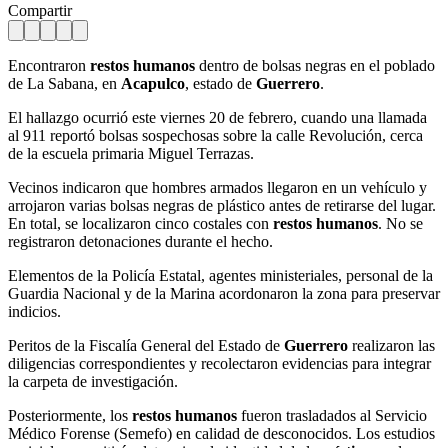
Compartir
Encontraron
restos humanos
dentro de bolsas negras en el poblado
de La Sabana, en
Acapulco
, estado de
Guerrero
.
El hallazgo ocurrió este viernes 20 de febrero, cuando una llamada
al 911 reportó bolsas sospechosas sobre la calle Revolución, cerca
de la escuela primaria Miguel Terrazas.
Vecinos indicaron que hombres armados llegaron en un vehículo y
arrojaron varias bolsas negras de plástico antes de retirarse del lugar.
En total, se localizaron cinco costales con
restos humanos
. No se
registraron detonaciones durante el hecho.
Elementos de la Policía Estatal, agentes ministeriales, personal de la
Guardia Nacional y de la Marina acordonaron la zona para preservar
indicios.
Peritos de la Fiscalía General del Estado de
Guerrero
realizaron las
diligencias correspondientes y recolectaron evidencias para integrar
la carpeta de investigación.
Posteriormente, los
restos
humanos
fueron trasladados al Servicio
Médico Forense (Semefo) en calidad de desconocidos. Los estudios