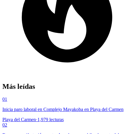
Más leídas
01
Inicia paro laboral en Complejo Mayakoba en Playa del Carmen
Playa del Carmen
·
1,979
lecturas
02