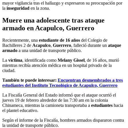
mayor vigilancia tras el hallazgo y expresaron su preocupación por
la
inseguridad
en la zona.
Muere una adolescente tras ataque
armado en Acapulco, Guerrero
Recientemente, una
estudiante de 16 años
del Colegio de
Bachilleres 2 de
Acapulco
,
Guerrero
, falleció durante un
ataque
armado
a una unidad de transporte público.
La
víctima
, identificada como
Melany Gissel
, de 16 años, murió
mientras recibía atención médica en un hospital privado de la
ciudad.
También te puede interesar:
Encuentran desmembrados a tres
estudiantes del Instituto Tecnológico de Acapulco, Guerrero
La Fiscalía General del Estado informó que el ataque ocurrió el
jueves 19 de febrero alrededor de las 7:30 am en la colonia
Chinameca, mientras la camioneta transportaba a
estudiantes
hacia
el plantel educativo.
Según el informe de la Fiscalía, hombres armados dispararon contra
la unidad de transporte público.