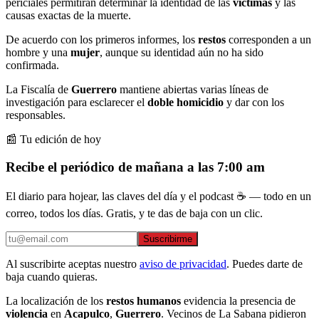
periciales permitirán determinar la identidad de las
víctimas
y las
causas exactas de la muerte.
De acuerdo con los primeros informes, los
restos
corresponden a un
hombre y una
mujer
, aunque su identidad aún no ha sido
confirmada.
La Fiscalía de
Guerrero
mantiene abiertas varias líneas de
investigación para esclarecer el
doble homicidio
y dar con los
responsables.
📰 Tu edición de hoy
Recibe el periódico de mañana a las 7:00 am
El diario para hojear, las claves del día y el podcast ☕ — todo en un
correo, todos los días. Gratis, y te das de baja con un clic.
Suscribirme
Al suscribirte aceptas nuestro
aviso de privacidad
. Puedes darte de
baja cuando quieras.
La localización de los
restos humanos
evidencia la presencia de
violencia
en
Acapulco
,
Guerrero
. Vecinos de La Sabana pidieron