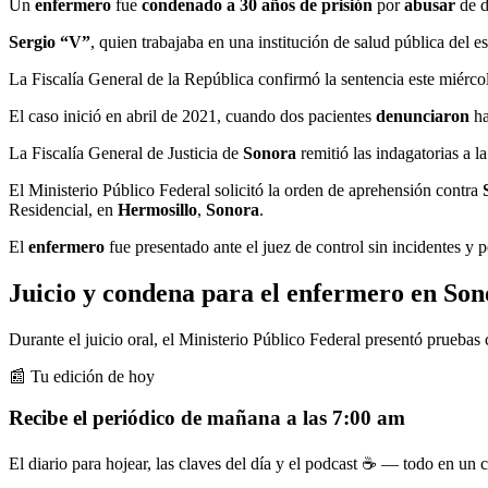
Un
enfermero
fue
condenado a 30 años de prisión
por
abusar
de d
Sergio “V”
, quien trabajaba en una institución de salud pública del 
La Fiscalía General de la República confirmó la sentencia este miérco
El caso inició en abril de 2021, cuando dos pacientes
denunciaron
ha
La Fiscalía General de Justicia de
Sonora
remitió las indagatorias a l
El Ministerio Público Federal solicitó la orden de aprehensión contra
Residencial, en
Hermosillo
,
Sonora
.
El
enfermero
fue presentado ante el juez de control sin incidentes y
Juicio y condena para el enfermero en Son
Durante el juicio oral, el Ministerio Público Federal presentó prueba
📰 Tu edición de hoy
Recibe el periódico de mañana a las 7:00 am
El diario para hojear, las claves del día y el podcast ☕ — todo en un co