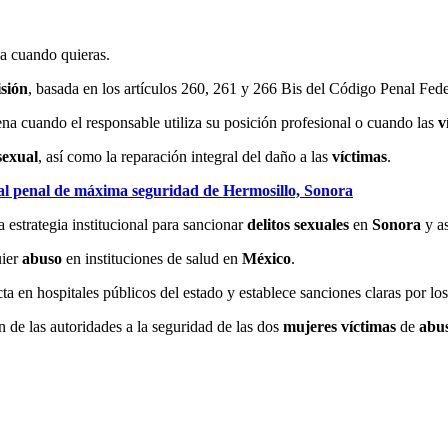
ja cuando quieras.
sión
, basada en los artículos 260, 261 y 266 Bis del Código Penal Fede
ena cuando el responsable utiliza su posición profesional o cuando las
v
sexual
, así como la reparación integral del daño a las
víctimas
.
 al penal de máxima seguridad de Hermosillo, Sonora
 estrategia institucional para sancionar
delitos sexuales
en
Sonora
y as
ier
abuso
en instituciones de salud en
México
.
cta en hospitales públicos del estado y establece sanciones claras por lo
n de las autoridades a la seguridad de las dos
mujeres
víctimas
de
abu