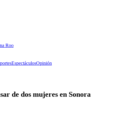
ana Roo
portes
Espectáculos
Opinión
sar de dos mujeres en Sonora