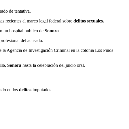
ado de tentativa.
as recientes al marco legal federal sobre
delitos sexuales.
n un hospital público de
Sonora
.
 profesional del acusado.
de la Agencia de Investigación Criminal en la colonia Los Pinos
llo
,
Sonora
hasta la celebración del juicio oral.
sado en los
delitos
imputados.