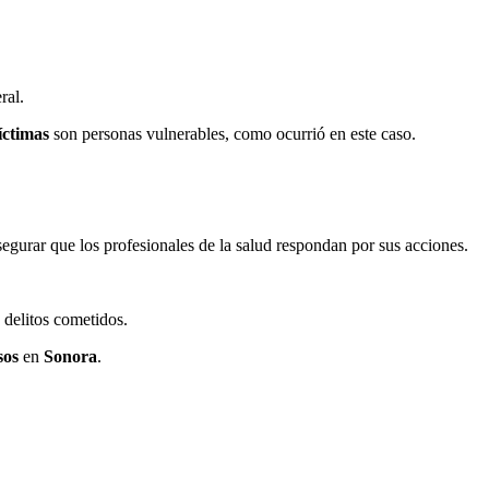
ral.
íctimas
son personas vulnerables, como ocurrió en este caso.
egurar que los profesionales de la salud respondan por sus acciones.
s delitos cometidos.
sos
en
Sonora
.