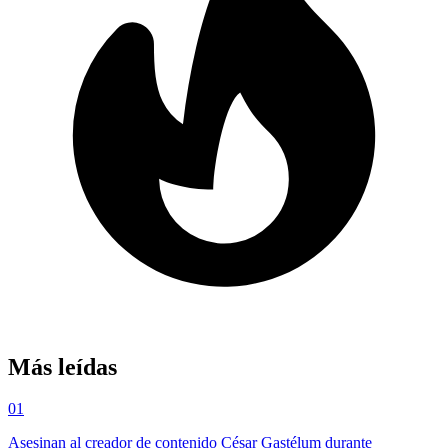
Más leídas
01
Asesinan al creador de contenido César Gastélum durante