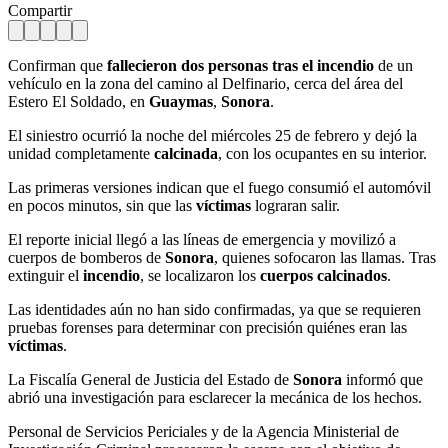
Compartir
Confirman que
fallecieron dos personas tras el incendio
de un
vehículo en la zona del camino al Delfinario, cerca del área del
Estero El Soldado, en
Guaymas
,
Sonora
.
El siniestro ocurrió la noche del miércoles 25 de febrero y dejó la
unidad completamente
calcinada
, con los ocupantes en su interior.
Las primeras versiones indican que el fuego consumió el automóvil
en pocos minutos, sin que las
víctimas
lograran salir.
El reporte inicial llegó a las líneas de emergencia y movilizó a
cuerpos de bomberos de
Sonora
, quienes sofocaron las llamas. Tras
extinguir el
incendio
, se localizaron los
cuerpos calcinados
.
Las identidades aún no han sido confirmadas, ya que se requieren
pruebas forenses para determinar con precisión quiénes eran las
víctimas
.
La Fiscalía General de Justicia del Estado de
Sonora
informó que
abrió una investigación para esclarecer la mecánica de los hechos.
Personal de Servicios Periciales y de la Agencia Ministerial de