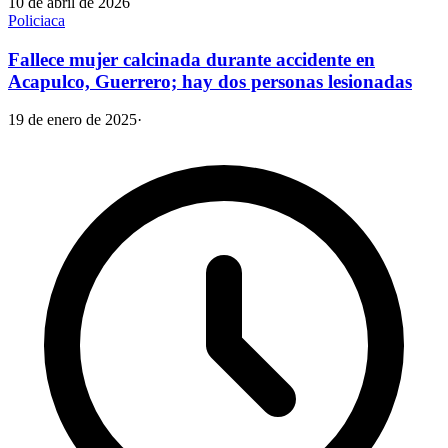
10 de abril de 2026
Policiaca
Fallece mujer calcinada durante accidente en
Acapulco, Guerrero; hay dos personas lesionadas
19 de enero de 2025
·