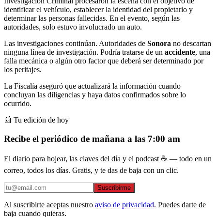
Investigación Criminal procesaron la escena con el objetivo de
identificar el vehículo, establecer la identidad del propietario y
determinar las personas fallecidas. En el evento, según las
autoridades, solo estuvo involucrado un auto.
Las investigaciones continúan. Autoridades de
Sonora
no descartan
ninguna línea de investigación. Podría tratarse de un
accidente
, una
falla mecánica o algún otro factor que deberá ser determinado por
los peritajes.
La Fiscalía aseguró que actualizará la información cuando
concluyan las diligencias y haya datos confirmados sobre lo
ocurrido.
📰 Tu edición de hoy
Recibe el periódico de mañana a las 7:00 am
El diario para hojear, las claves del día y el podcast ☕ — todo en un
correo, todos los días. Gratis, y te das de baja con un clic.
Suscribirme
Al suscribirte aceptas nuestro
aviso de privacidad
. Puedes darte de
baja cuando quieras.