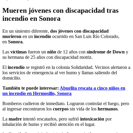
Mueren jóvenes con discapacidad tras
incendio en Sonora
En un siniestro diferente,
dos jóvenes con discapacidad
murieron
en un
incendio
ocurrido en San Luis Río Colorado,
en
Sonora
.
Las
víctimas
fueron un
niño
de 12 años con
síndrome de Down
y
su hermana de 25 años con discapacidad motriz.
El
incendio
se registró en la colonia Solidaridad. Vecinos alertaron a
los servicios de emergencia al ver humo y llamas saliendo del
domicilio.
También te puede interesar:
Abuelita rescata a cinco niños en
un incendio en Hermosillo, Sonora
Bomberos cudieron de inmediato. Lograron controlar el fuego, pero
al ingresar encontraron los
cuerpos
sin vida de los
hermanos
.
La
madre
intentó rescatarlos, pero sufrió
intoxicación
por
inhalación de humo y recibió atención en el lugar.