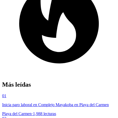
Más leídas
01
Inicia paro laboral en Complejo Mayakoba en Playa del Carmen
Playa del Carmen
·
1,988
lecturas