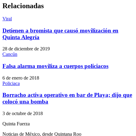
Relacionadas
Viral
Detienen a bromista que causó movilización en
Quinta Alegría
28 de diciembre de 2019
Cancún
Falsa alarma moviliza a cuerpos policiacos
6 de enero de 2018
Policiaca
Borracho activa operativo en bar de Playa; dijo que
colocó una bomba
3 de octubre de 2018
Quinta Fuerza
Noticias de México, desde Quintana Roo