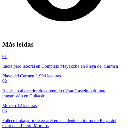
Más leídas
01
Inicia paro laboral en Complejo Mayakoba en Playa del Carmen
Playa del Carmen
·
1,994
lecturas
02
Asesinan al creador de contenido César Gastélum durante
transmisión en Culiacán
México
·
12
lecturas
03
Fallece trabajador de Xcaret en accidente en tramo de Playa del
Carmen a Puerto Morelos