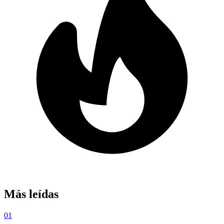
Más leídas
01