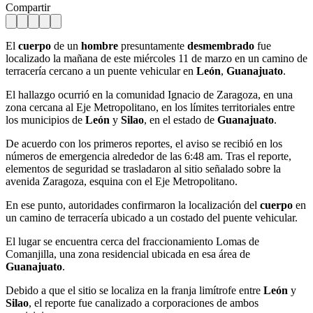
Compartir
El
cuerpo
de un
hombre
presuntamente
desmembrado
fue
localizado la mañana de este miércoles 11 de marzo en un camino de
terracería cercano a un puente vehicular en
León
,
Guanajuato
.
El hallazgo ocurrió en la comunidad Ignacio de Zaragoza, en una
zona cercana al Eje Metropolitano, en los límites territoriales entre
los municipios de
León
y
Silao
, en el estado de
Guanajuato
.
De acuerdo con los primeros reportes, el aviso se recibió en los
números de emergencia alrededor de las 6:48 am. Tras el reporte,
elementos de seguridad se trasladaron al sitio señalado sobre la
avenida Zaragoza, esquina con el Eje Metropolitano.
En ese punto, autoridades confirmaron la localización del
cuerpo
en
un camino de terracería ubicado a un costado del puente vehicular.
El lugar se encuentra cerca del fraccionamiento Lomas de
Comanjilla, una zona residencial ubicada en esa área de
Guanajuato
.
Debido a que el sitio se localiza en la franja limítrofe entre
León
y
Silao
, el reporte fue canalizado a corporaciones de ambos