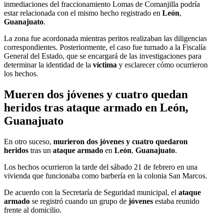
inmediaciones del fraccionamiento Lomas de Comanjilla podría
estar relacionada con el mismo hecho registrado en
León
,
Guanajuato
.
La zona fue acordonada mientras peritos realizaban las diligencias
correspondientes. Posteriormente, el caso fue turnado a la Fiscalía
General del Estado, que se encargará de las investigaciones para
determinar la identidad de la
víctima
y esclarecer cómo ocurrieron
los hechos.
Mueren dos jóvenes y cuatro quedan
heridos tras ataque armado en León,
Guanajuato
En otro suceso,
murieron dos jóvenes y cuatro quedaron
heridos
tras un
ataque armado
en
León
,
Guanajuato
.
Los hechos ocurrieron la tarde del sábado 21 de febrero en una
vivienda que funcionaba como barbería en la colonia San Marcos.
De acuerdo con la Secretaría de Seguridad municipal, el
ataque
armado
se registró cuando un grupo de
jóvenes
estaba reunido
frente al domicilio.