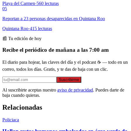
Playa del Carmen
·
560
lecturas
05
Reportan a 23 personas desaparecidas en Quintana Roo
Quintana Roo
·
415
lecturas
📰 Tu edición de hoy
Recibe el periódico de mañana a las 7:00 am
El diario para hojear, las claves del día y el podcast ☕ — todo en un
correo, todos los días. Gratis, y te das de baja con un clic.
Suscribirme
Al suscribirte aceptas nuestro
aviso de privacidad
. Puedes darte de
baja cuando quieras.
Relacionadas
Policiaca