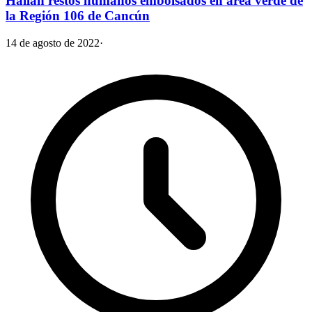
Hallan restos humanos embolsados en área verde de
la Región 106 de Cancún
14 de agosto de 2022
·