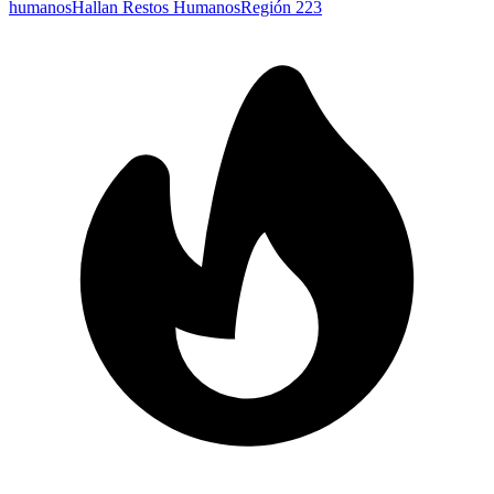
humanos
Hallan Restos Humanos
Región 223