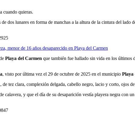
ja cuando quieras.
s de dos lunares en forma de manchas a la altura de la cintura del lado d
2925
za, menor de 16 años desaparecido en Playa del Carmen
 de
Playa del Carmen
que también fue hallado sin vida en los últimos d
a
, visto por última vez el 29 de octubre de 2025 en el municipio
Playa
de tez clara, complexión delgada, cabello negro, lacio y corto, ojos de
de calavera, y que el día de su desaparición vestía playera negra con u
0847