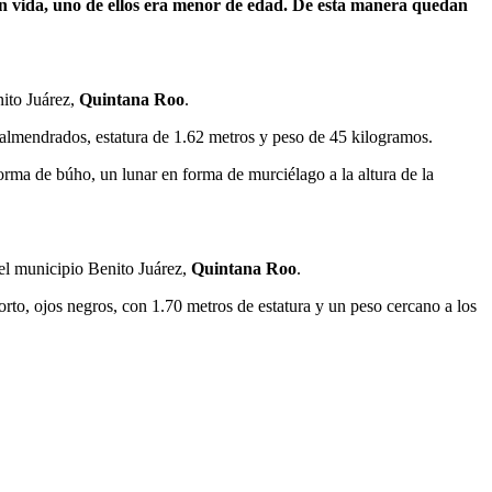
n vida, uno de ellos era menor de edad. De esta manera quedan
nito Juárez,
Quintana Roo
.
 almendrados, estatura de 1.62 metros y peso de 45 kilogramos.
forma de búho, un lunar en forma de murciélago a la altura de la
 el municipio Benito Juárez,
Quintana Roo
.
rto, ojos negros, con 1.70 metros de estatura y un peso cercano a los