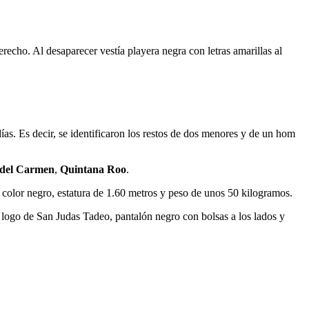
erecho. Al desaparecer vestía playera negra con letras amarillas al
ías. Es decir, se identificaron los restos de dos menores y de un hom
 del Carmen
,
Quintana Roo
.
 color negro, estatura de 1.60 metros y peso de unos 50 kilogramos.
n logo de San Judas Tadeo, pantalón negro con bolsas a los lados y