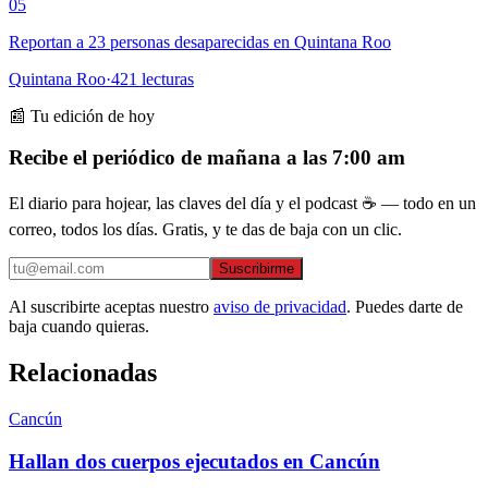
05
Reportan a 23 personas desaparecidas en Quintana Roo
Quintana Roo
·
421
lecturas
📰 Tu edición de hoy
Recibe el periódico de mañana a las 7:00 am
El diario para hojear, las claves del día y el podcast ☕ — todo en un
correo, todos los días. Gratis, y te das de baja con un clic.
Suscribirme
Al suscribirte aceptas nuestro
aviso de privacidad
. Puedes darte de
baja cuando quieras.
Relacionadas
Cancún
Hallan dos cuerpos ejecutados en Cancún