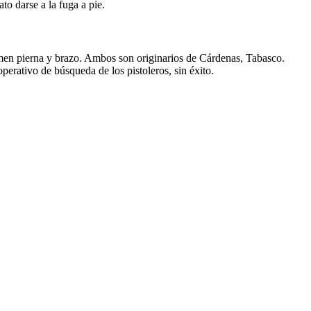
to darse a la fuga a pie.
domen pierna y brazo. Ambos son originarios de Cárdenas, Tabasco.
perativo de búsqueda de los pistoleros, sin éxito.