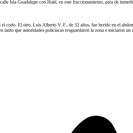
calle Isla Guadalupe con Haití, en este fraccionamiento, para de inmedia
n el codo. El otro, Luis Alberto V. F., de 32 años, fue herido en el ab
n tanto que autoridades policiacas resguardaron la zona e iniciaron un o