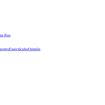
ana Roo
portes
Espectáculos
Opinión