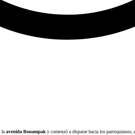
 la
avenida Bonampak
y comenzó a disparar hacia los parroquianos, al