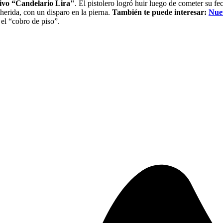
ivo “Candelario Lira"
. El pistolero logró huir luego de cometer su f
 herida, con un disparo en la pierna.
También te puede interesar:
Nuev
el “cobro de piso”.