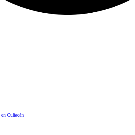
n en Culiacán