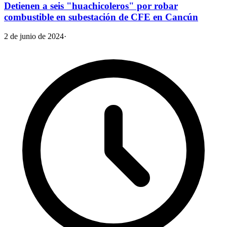
Detienen a seis "huachicoleros" por robar
combustible en subestación de CFE en Cancún
2 de junio de 2024
·