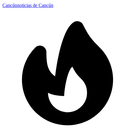
Cancún
noticias de Cancún