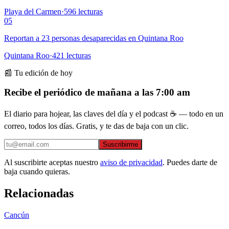
Playa del Carmen
·
596
lecturas
05
Reportan a 23 personas desaparecidas en Quintana Roo
Quintana Roo
·
421
lecturas
📰 Tu edición de hoy
Recibe el periódico de mañana a las 7:00 am
El diario para hojear, las claves del día y el podcast ☕ — todo en un
correo, todos los días. Gratis, y te das de baja con un clic.
Suscribirme
Al suscribirte aceptas nuestro
aviso de privacidad
. Puedes darte de
baja cuando quieras.
Relacionadas
Cancún