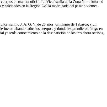
los cuerpos de manera oficial. La Vicefiscalía de la Zona Norte informó
os y calcinados en la Región 249 la madrugada del pasado viernes.
ltor; su hijo J. A. G. V. de 28 años, originario de Tabasco; y un
onde fueron abandonados los cuerpos, y donde les prendieron fuego en
ial ya tenía conocimiento de la desaparición de los tres ahora occisos,