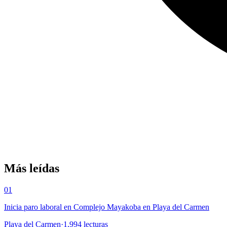
Más leídas
01
Inicia paro laboral en Complejo Mayakoba en Playa del Carmen
Playa del Carmen
·
1,994
lecturas