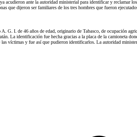
s ya acudieron ante la autoridad ministerial para identificar y reclamar 
nas que dijeron ser familiares de los tres hombres que fueron ejecutad
A. G. I. de 46 años de edad, originario de Tabasco, de ocupación agricu
atán. La identificación fue hecha gracias a la placa de la camioneta d
as víctimas y fue así que pudieron identificarlos. La autoridad minister