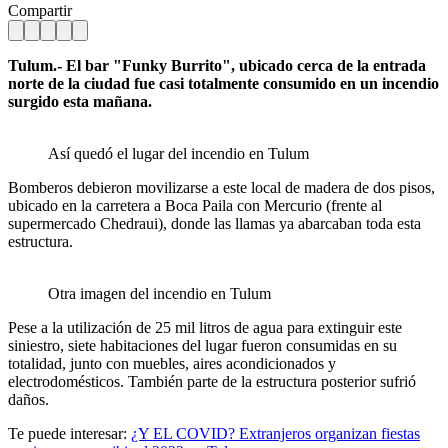
Compartir
Tulum.- El bar "Funky Burrito", ubicado cerca de la entrada
norte de la ciudad fue casi totalmente consumido en un incendio
surgido esta mañana.
Así quedó el lugar del incendio en Tulum
Bomberos debieron movilizarse a este local de madera de dos pisos,
ubicado en la carretera a Boca Paila con Mercurio (frente al
supermercado Chedraui), donde las llamas ya abarcaban toda esta
estructura.
Otra imagen del incendio en Tulum
Pese a la utilización de 25 mil litros de agua para extinguir este
siniestro, siete habitaciones del lugar fueron consumidas en su
totalidad, junto con muebles, aires acondicionados y
electrodomésticos. También parte de la estructura posterior sufrió
daños.
Te puede interesar:
¿Y EL COVID? Extranjeros organizan fiestas