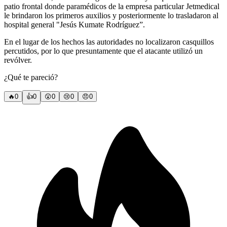
patio frontal donde paramédicos de la empresa particular Jetmedical
le brindaron los primeros auxilios y posteriormente lo trasladaron al
hospital general "Jesús Kumate Rodríguez”.
En el lugar de los hechos las autoridades no localizaron casquillos
percutidos, por lo que presuntamente que el atacante utilizó un
revólver.
¿Qué te pareció?
🔥
0
👍
0
😲
0
😢
0
😠
0