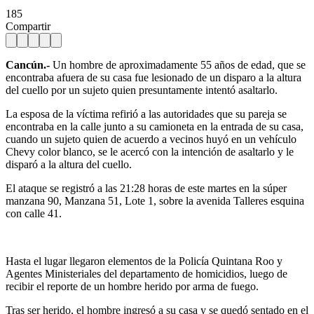
185
Compartir
Cancún.-
Un hombre de aproximadamente 55 años de edad, que se
encontraba afuera de su casa fue lesionado de un disparo a la altura
del cuello por un sujeto quien presuntamente intentó asaltarlo.
La esposa de la víctima refirió a las autoridades que su pareja se
encontraba en la calle junto a su camioneta en la entrada de su casa,
cuando un sujeto quien de acuerdo a vecinos huyó en un vehículo
Chevy color blanco, se le acercó con la intención de asaltarlo y le
disparó a la altura del cuello.
El ataque se registró a las 21:28 horas de este martes en la súper
manzana 90, Manzana 51, Lote 1, sobre la avenida Talleres esquina
con calle 41.
Hasta el lugar llegaron elementos de la Policía Quintana Roo y
Agentes Ministeriales del departamento de homicidios, luego de
recibir el reporte de un hombre herido por arma de fuego.
Tras ser herido, el hombre ingresó a su casa y se quedó sentado en el