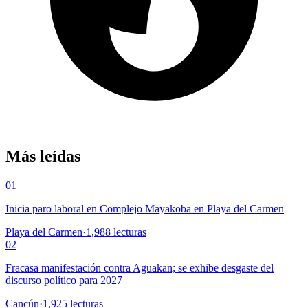
Más leídas
01
Inicia paro laboral en Complejo Mayakoba en Playa del Carmen
Playa del Carmen
·
1,988
lecturas
02
Fracasa manifestación contra Aguakan; se exhibe desgaste del
discurso político para 2027
Cancún
·
1,925
lecturas