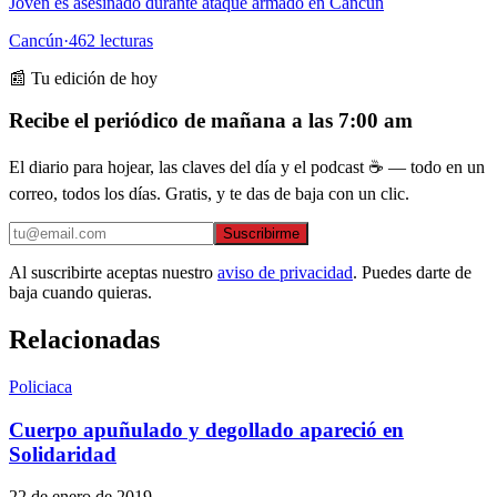
Joven es asesinado durante ataque armado en Cancún
Cancún
·
462
lecturas
📰 Tu edición de hoy
Recibe el periódico de mañana a las 7:00 am
El diario para hojear, las claves del día y el podcast ☕ — todo en un
correo, todos los días. Gratis, y te das de baja con un clic.
Suscribirme
Al suscribirte aceptas nuestro
aviso de privacidad
. Puedes darte de
baja cuando quieras.
Relacionadas
Policiaca
Cuerpo apuñulado y degollado apareció en
Solidaridad
22 de enero de 2019