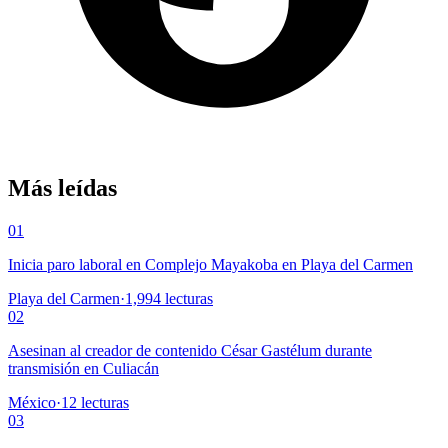
Más leídas
01
Inicia paro laboral en Complejo Mayakoba en Playa del Carmen
Playa del Carmen
·
1,994
lecturas
02
Asesinan al creador de contenido César Gastélum durante
transmisión en Culiacán
México
·
12
lecturas
03