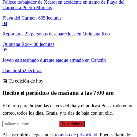
Fallece trabajador de Xcaret en accidente en tramo de Playa del
Carmen a Puerto Morelos
Playa del Carmen
·
605
lecturas
04
Reportan a 23 personas desaparecidas en Quintana Roo
Quintana Roo
·
408
lecturas
05
Joven es asesinado durante ataque armado en Cancún
Cancún
·
462
lecturas
📰 Tu edición de hoy
Recibe el periódico de mañana a las 7:00 am
El diario para hojear, las claves del día y el podcast ☕ — todo en un
correo, todos los días. Gratis, y te das de baja con un clic.
Suscribirme
Al suscribirte aceptas nuestro
aviso de privacidad
. Puedes darte de