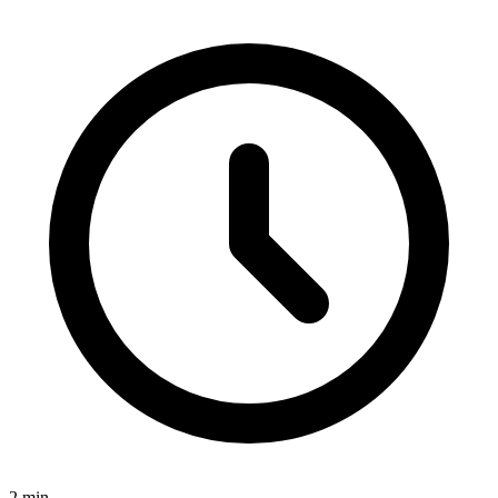
2
min