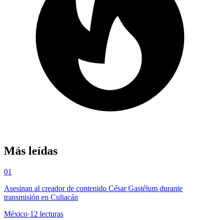
Más leídas
01
Asesinan al creador de contenido César Gastélum durante
transmisión en Culiacán
México
·
12
lecturas