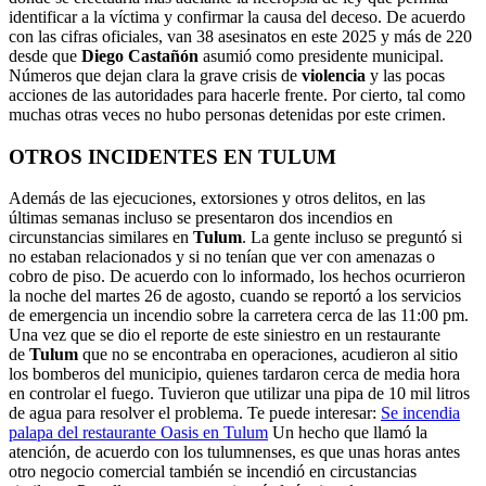
identificar a la víctima y confirmar la causa del deceso. De acuerdo
con las cifras oficiales, van 38 asesinatos en este 2025 y más de 220
desde que
Diego Castañón
asumió como presidente municipal.
Números que dejan clara la grave crisis de
violencia
y las pocas
acciones de las autoridades para hacerle frente. Por cierto, tal como
muchas otras veces no hubo personas detenidas por este crimen.
OTROS INCIDENTES EN TULUM
Además de las ejecuciones, extorsiones y otros delitos, en las
últimas semanas incluso se presentaron dos incendios en
circunstancias similares en
Tulum
. La gente incluso se preguntó si
no estaban relacionados y si no tenían que ver con amenazas o
cobro de piso. De acuerdo con lo informado, los hechos ocurrieron
la noche del martes 26 de agosto, cuando se reportó a los servicios
de emergencia un incendio sobre la carretera cerca de las 11:00 pm.
Una vez que se dio el reporte de este siniestro en un restaurante
de
Tulum
que no se encontraba en operaciones, acudieron al sitio
los bomberos del municipio, quienes tardaron cerca de media hora
en controlar el fuego. Tuvieron que utilizar una pipa de 10 mil litros
de agua para resolver el problema. Te puede interesar:
Se incendia
palapa del restaurante Oasis en Tulum
Un hecho que llamó la
atención, de acuerdo con los tulumnenses, es que unas horas antes
otro negocio comercial también se incendió en circustancias