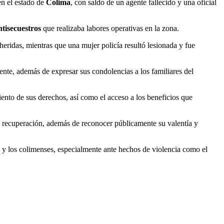
en el estado de
Colima
, con saldo de un agente fallecido y una oficial
tisecuestros
que realizaba labores operativas en la zona.
heridas, mientras que una mujer policía resultó lesionada y fue
nte, además de expresar sus condolencias a los familiares del
iento de sus derechos, así como el acceso a los beneficios que
su recuperación, además de reconocer públicamente su valentía y
s y los colimenses, especialmente ante hechos de violencia como el