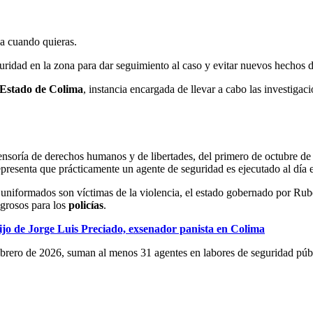
ja cuando quieras.
guridad en la zona para dar seguimiento al caso y evitar nuevos hechos d
l Estado de Colima
, instancia encargada de llevar a cabo las investigaci
fensoría de derechos humanos y de libertades, del primero de octubre de
presenta que prácticamente un agente de seguridad es ejecutado al día e
 uniformados son víctimas de la violencia, el estado gobernado por R
grosos para los
policías
.
hijo de Jorge Luis Preciado, exsenador panista en Colima
brero de 2026, suman al menos 31 agentes en labores de seguridad públ