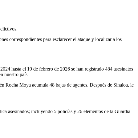
elictivos.
ones correspondientes para esclarecer el ataque y localizar a los
 2024 hasta el 19 de febrero de 2026 se han registrado 484 asesinatos
n nuestro país.
ubén Rocha Moya acumula 48 bajas de agentes. Después de Sinaloa, le
ica asesinados; incluyendo 5 policías y 26 elementos de la Guardia