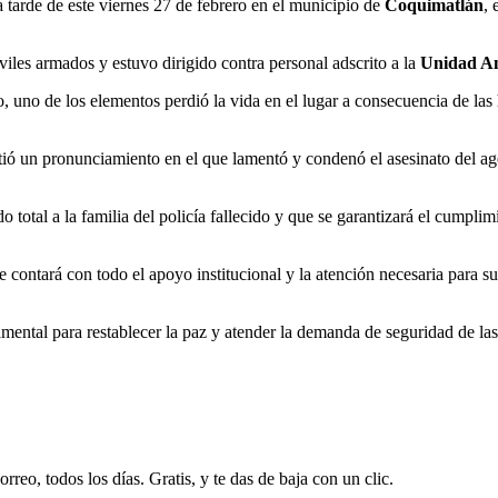
la tarde de este viernes 27 de febrero en el municipio de
Coquimatlán
, 
iles armados y estuvo dirigido contra personal adscrito a la
Unidad An
, uno de los elementos perdió la vida en el lugar a consecuencia de las 
ió un pronunciamiento en el que lamentó y condenó el asesinato del age
 total a la familia del policía fallecido y que se garantizará el cumplim
 contará con todo el apoyo institucional y la atención necesaria para 
amental para restablecer la paz y atender la demanda de seguridad de la
rreo, todos los días. Gratis, y te das de baja con un clic.