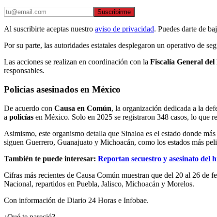
Suscribirme
Al suscribirte aceptas nuestro
aviso de privacidad
. Puedes darte de ba
Por su parte, las autoridades estatales desplegaron un operativo de se
Las acciones se realizan en coordinación con la
Fiscalía General de
responsables.
Policías asesinados en México
De acuerdo con
Causa en Común
, la organización dedicada a la de
a
policías
en México. Solo en 2025 se registraron 348 casos, lo que re
Asimismo, este organismo detalla que Sinaloa es el estado donde más
siguen Guerrero, Guanajuato y Michoacán, como los estados más peli
También te puede interesar:
Reportan secuestro y asesinato del 
Cifras más recientes de Causa Común muestran que del 20 al 26 de fe
Nacional, repartidos en Puebla, Jalisco, Michoacán y Morelos.
Con información de Diario 24 Horas e Infobae.
¿Qué te pareció?