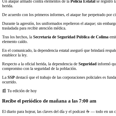
Un ataque armado contra elementos de la
Policía Estatal
se registró 
herida.
De acuerdo con los primeros informes, el ataque fue perpetrado por civ
Durante la agresión, los uniformados repelieron el ataque; sin embargo
trasladada para recibir atención médica.
Tras los hechos, la
Secretaría de Seguridad Pública de Colima
emit
elemento caído.
En el comunicado, la dependencia estatal aseguró que brindará respaldo
establece la ley.
Respecto a la oficial herida, la dependencia de
Seguridad
informó que
compromiso con la seguridad de la población.
La
SSP
destacó que el trabajo de las corporaciones policiales es fund
ocurrido.
📰 Tu edición de hoy
Recibe el periódico de mañana a las 7:00 am
El diario para hojear, las claves del día y el podcast ☕ — todo en un co