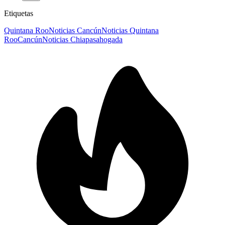
Etiquetas
Quintana Roo
Noticias Cancún
Noticias Quintana
Roo
Cancún
Noticias Chiapas
ahogada