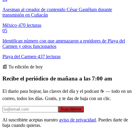
Asesinan al creador de contenido César Gastélum durante
transmisión en Culiacán
México
·
470
lecturas
05
Identifican número con que amenazaron a regidores de Playa del
Carmen y otros funcionarios
Playa del Carmen
·
437
lecturas
📰 Tu edición de hoy
Recibe el periódico de mañana a las 7:00 am
El diario para hojear, las claves del día y el podcast ☕ — todo en un
correo, todos los días. Gratis, y te das de baja con un clic.
Suscribirme
Al suscribirte aceptas nuestro
aviso de privacidad
. Puedes darte de
baja cuando quieras.