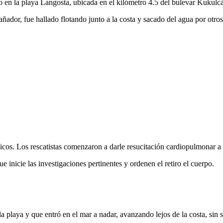
do en la playa Langosta, ubicada en el kilómetro 4.5 del bulevar Kukulc
bañador, fue hallado flotando junto a la costa y sacado del agua por otros
os. Los rescatistas comenzaron a darle resucitación cardiopulmonar a la
e inicie las investigaciones pertinentes y ordenen el retiro el cuerpo.
 la playa y que entró en el mar a nadar, avanzando lejos de la costa, sin 