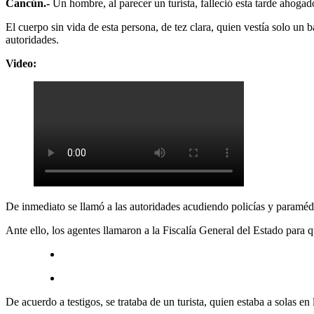
Cancún.-
Un hombre, al parecer un turista, falleció esta tarde ahoga
El cuerpo sin vida de esta persona, de tez clara, quien vestía solo un 
autoridades.
Video:
De inmediato se llamó a las autoridades acudiendo policías y paramédic
Ante ello, los agentes llamaron a la Fiscalía General del Estado para qu
De acuerdo a testigos, se trataba de un turista, quien estaba a solas en