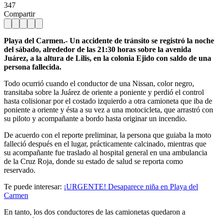
347
Compartir
Playa del Carmen.- Un accidente de tránsito se registró la noche
del sábado, alrededor de las 21:30 horas sobre la avenida
Juárez, a la altura de Lilis, en la colonia Ejido con saldo de una
persona fallecida.
Todo ocurrió cuando el conductor de una Nissan, color negro,
transitaba sobre la Juárez de oriente a poniente y perdió el control
hasta colisionar por el costado izquierdo a otra camioneta que iba de
poniente a oriente y ésta a su vez a una motocicleta, que arrastró con
su piloto y acompañante a bordo hasta originar un incendio.
De acuerdo con el reporte preliminar, la persona que guiaba la moto
falleció después en el lugar, prácticamente calcinado, mientras que
su acompañante fue traslado al hospital general en una ambulancia
de la Cruz Roja, donde su estado de salud se reporta como
reservado.
Te puede interesar:
¡URGENTE! Desaparece niña en Playa del
Carmen
En tanto, los dos conductores de las camionetas quedaron a