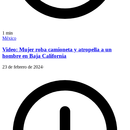
1
min
México
Video: Mujer roba camioneta y atropella a un
hombre en Baja California
23 de febrero de 2024
·