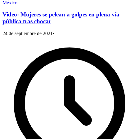
México
Video: Mujeres se pelean a golpes en plena vía
pública tras chocar
24 de septiembre de 2021
·