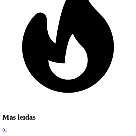
Más leídas
01