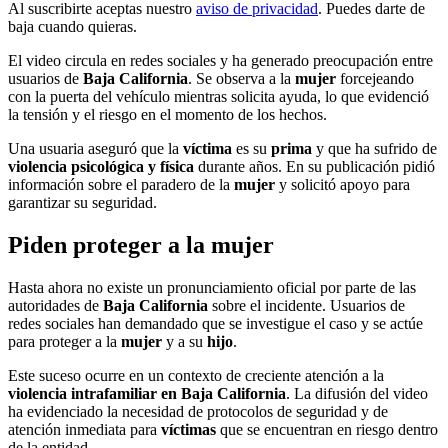
Al suscribirte aceptas nuestro
aviso de privacidad
. Puedes darte de
baja cuando quieras.
El video circula en redes sociales y ha generado preocupación entre
usuarios de
Baja California
. Se observa a la
mujer
forcejeando
con la puerta del vehículo mientras solicita ayuda, lo que evidenció
la tensión y el riesgo en el momento de los hechos.
Una usuaria aseguró que la
víctima
es su
prima
y que ha sufrido de
violencia psicológica y física
durante años. En su publicación pidió
información sobre el paradero de la
mujer
y solicitó apoyo para
garantizar su seguridad.
Piden proteger a la mujer
Hasta ahora no existe un pronunciamiento oficial por parte de las
autoridades de
Baja California
sobre el incidente. Usuarios de
redes sociales han demandado que se investigue el caso y se actúe
para proteger a la
mujer
y a su
hijo
.
Este suceso ocurre en un contexto de creciente atención a la
violencia intrafamiliar en Baja California
. La difusión del video
ha evidenciado la necesidad de protocolos de seguridad y de
atención inmediata para
víctimas
que se encuentran en riesgo dentro
de la entidad.