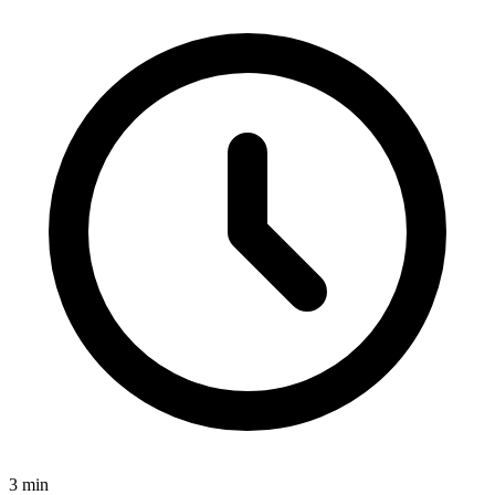
3
min