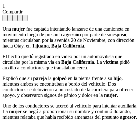
1
Compartir
Una
mujer
fue captada intentando lanzarse de una camioneta en
movimiento luego de presunta
agresión
por parte de su
esposo
,
mientras circulaban por la avenida 20 de Noviembre, con dirección
hacia Otay, en
Tijuana
,
Baja California
.
El hecho quedó registrado en video por un automovilista que
circulaba por la misma vía en
Baja California
. La
víctima
pidió
auxilio a conductores que transitaban cerca.
Explicó que su
pareja
la
golpeó
en la pierna frente a su
hijo
,
mientras ambos se encontraban a bordo del vehículo. Dos
conductores se detuvieron a un costado de la carretera para ofrecer
apoyo, y observaron signos de pánico y dolor en la
mujer
.
Uno de los conductores se acercó al vehículo para intentar auxiliarla.
La
mujer
se negó a proporcionar su nombre y continuó llorando,
mientras relataba que había recibido amenazas del presunto
agresor
.