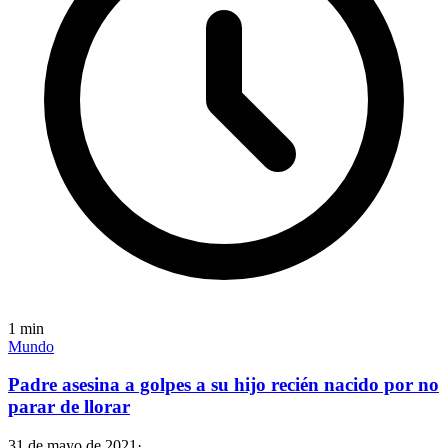
1
min
Mundo
Padre asesina a golpes a su hijo recién nacido por no
parar de llorar
31 de mayo de 2021
·