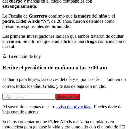
del
cuerpo
y marcas en el cuello compatibles con
estrangulamiento
.
La Fiscalía de
Guerrero
confirmó que la
madre
del
niño
y el
padre
,
Elder Alexis “N”
, de 20 años, fueron detenidos como
presuntos responsables del
homicidio
.
Las primeras investigaciones indican que ambos trataron de ocultar
el
crimen
. Se informó que eran adictos a una
droga
conocida como
cristal
.
📰 Tu edición de hoy
Recibe el periódico de mañana a las 7:00 am
El diario para hojear, las claves del día y el podcast ☕ — todo en un
correo, todos los días. Gratis, y te das de baja con un clic.
Suscribirme
Al suscribirte aceptas nuestro
aviso de privacidad
. Puedes darte de
baja cuando quieras.
Vecinos comentaron que
Elder Alexis
realizaba mandados en
motocicleta para ganarse la vida y era conocido con el apodo de “El