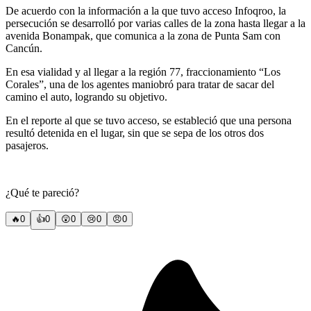
De acuerdo con la información a la que tuvo acceso Infoqroo, la
persecución se desarrolló por varias calles de la zona hasta llegar a la
avenida Bonampak, que comunica a la zona de Punta Sam con
Cancún.
En esa vialidad y al llegar a la región 77, fraccionamiento “Los
Corales”, una de los agentes maniobró para tratar de sacar del
camino el auto, logrando su objetivo.
En el reporte al que se tuvo acceso, se estableció que una persona
resultó detenida en el lugar, sin que se sepa de los otros dos
pasajeros.
¿Qué te pareció?
🔥
0
👍
0
😲
0
😢
0
😠
0