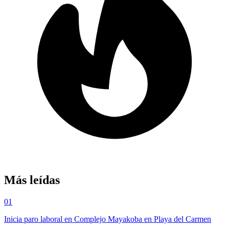
Más leídas
01
Inicia paro laboral en Complejo Mayakoba en Playa del Carmen