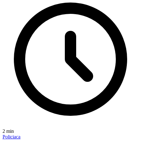
2
min
Policiaca