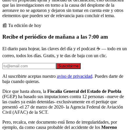
que las investigaciones en torno a la causa del desplome de la
aeronave no se agotaron y dejaron sin tomar en cuenta este y otros
elementos que pueden ser de relevancia para concluir el tema.
📰 Tu edición de hoy
Recibe el periódico de mañana a las 7:00 am
El diario para hojear, las claves del día y el podcast ☕ — todo en un
correo, todos los días. Gratis, y te das de baja con un clic.
Suscribirme
Al suscribirte aceptas nuestro
aviso de privacidad
. Puedes darte de
baja cuando quieras.
Dice que hasta ahora, la
Fiscalía General del Estado de Puebla
(FGEP) ha basado sus imputaciones contra 12 personas –nueve de
las cuales ya están detenidas- exclusivamente en el peritaje que
presentó -el 27 de marzo de 2020- la Agencia Federal de Aviación
Civil (AFAC) de la SCT.
Pero, recalca, este documento está lleno de irregularidades, por
ejemplo, da como causa probable del accidente de los
Moreno