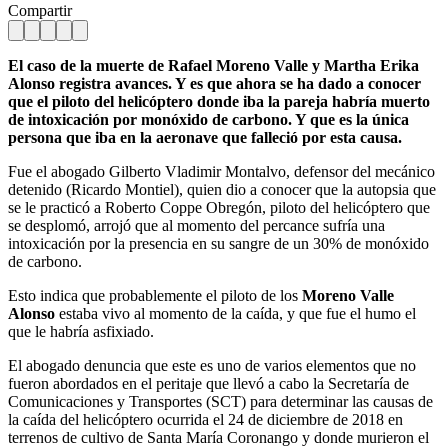
Compartir
El caso de la muerte de Rafael Moreno Valle y Martha Erika
Alonso registra avances. Y es que ahora se ha dado a conocer
que el piloto del helicóptero donde iba la pareja habría muerto
de intoxicación por monóxido de carbono. Y que es la única
persona que iba en la aeronave que falleció por esta causa.
Fue el abogado Gilberto Vladimir Montalvo, defensor del mecánico
detenido (Ricardo Montiel), quien dio a conocer que la autopsia que
se le practicó a Roberto Coppe Obregón, piloto del helicóptero que
se desplomó, arrojó que al momento del percance sufría una
intoxicación por la presencia en su sangre de un 30% de monóxido
de carbono.
Esto indica que probablemente el piloto de los
Moreno Valle
Alonso
estaba vivo al momento de la caída, y que fue el humo el
que le habría asfixiado.
El abogado denuncia que este es uno de varios elementos que no
fueron abordados en el peritaje que llevó a cabo la Secretaría de
Comunicaciones y Transportes (SCT) para determinar las causas de
la caída del helicóptero ocurrida el 24 de diciembre de 2018 en
terrenos de cultivo de Santa María Coronango y donde murieron el