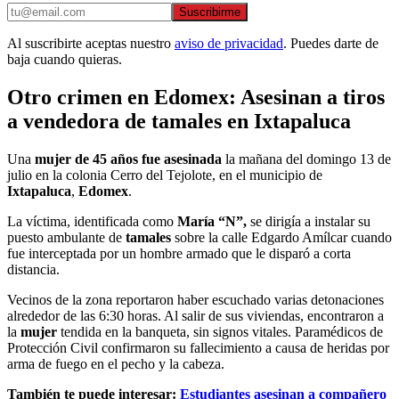
Suscribirme
Al suscribirte aceptas nuestro
aviso de privacidad
. Puedes darte de
baja cuando quieras.
Otro crimen en Edomex: Asesinan a tiros
a vendedora de tamales en Ixtapaluca
Una
mujer de 45 años fue asesinada
la mañana del domingo 13 de
julio en la colonia Cerro del Tejolote, en el municipio de
Ixtapaluca
,
Edomex
.
La víctima, identificada como
María “N”,
se dirigía a instalar su
puesto ambulante de
tamales
sobre la calle Edgardo Amílcar cuando
fue interceptada por un hombre armado que le disparó a corta
distancia.
Vecinos de la zona reportaron haber escuchado varias detonaciones
alrededor de las 6:30 horas. Al salir de sus viviendas, encontraron a
la
mujer
tendida en la banqueta, sin signos vitales. Paramédicos de
Protección Civil confirmaron su fallecimiento a causa de heridas por
arma de fuego en el pecho y la cabeza.
También te puede interesar:
Estudiantes asesinan a compañero