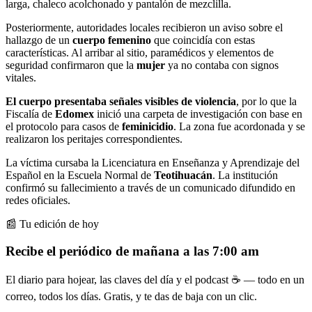
larga, chaleco acolchonado y pantalón de mezclilla.
Posteriormente, autoridades locales recibieron un aviso sobre el
hallazgo de un
cuerpo femenino
que coincidía con estas
características. Al arribar al sitio, paramédicos y elementos de
seguridad confirmaron que la
mujer
ya no contaba con signos
vitales.
El cuerpo presentaba señales visibles de violencia
, por lo que la
Fiscalía de
Edomex
inició una carpeta de investigación con base en
el protocolo para casos de
feminicidio
. La zona fue acordonada y se
realizaron los peritajes correspondientes.
La víctima cursaba la Licenciatura en Enseñanza y Aprendizaje del
Español en la Escuela Normal de
Teotihuacán
. La institución
confirmó su fallecimiento a través de un comunicado difundido en
redes oficiales.
📰 Tu edición de hoy
Recibe el periódico de mañana a las 7:00 am
El diario para hojear, las claves del día y el podcast ☕ — todo en un
correo, todos los días. Gratis, y te das de baja con un clic.