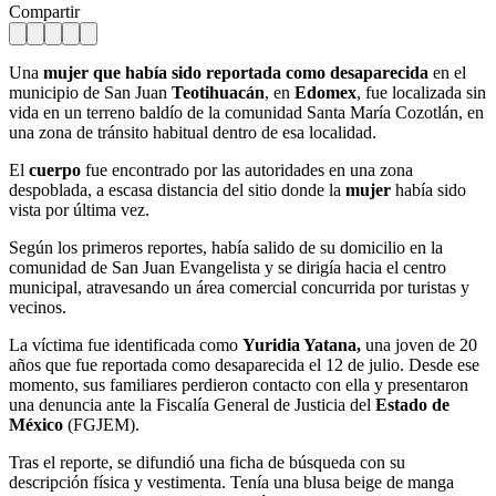
Compartir
Una
mujer que había sido reportada como desaparecida
en el
municipio de San Juan
Teotihuacán
, en
Edomex
, fue localizada sin
vida en un terreno baldío de la comunidad Santa María Cozotlán, en
una zona de tránsito habitual dentro de esa localidad.
El
cuerpo
fue encontrado por las autoridades en una zona
despoblada, a escasa distancia del sitio donde la
mujer
había sido
vista por última vez.
Según los primeros reportes, había salido de su domicilio en la
comunidad de San Juan Evangelista y se dirigía hacia el centro
municipal, atravesando un área comercial concurrida por turistas y
vecinos.
La víctima fue identificada como
Yuridia Yatana,
una joven de 20
años que fue reportada como desaparecida el 12 de julio. Desde ese
momento, sus familiares perdieron contacto con ella y presentaron
una denuncia ante la Fiscalía General de Justicia del
Estado de
México
(FGJEM).
Tras el reporte, se difundió una ficha de búsqueda con su
descripción física y vestimenta. Tenía una blusa beige de manga