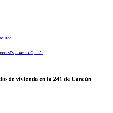
ana Roo
portes
Espectáculos
Opinión
dio de vivienda en la 241 de Cancún