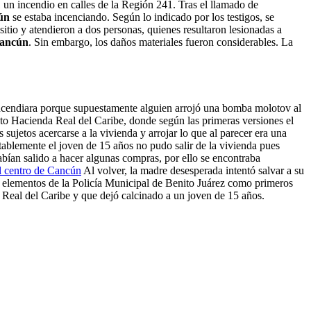
un incendio en calles de la Región 241. Tras el llamado de
ún
se estaba incenciando. Según lo indicado por los testigos, se
sitio y atendieron a dos personas, quienes resultaron lesionadas a
ancún
. Sin embargo, los daños materiales fueron considerables. La
incendiara porque supuestamente alguien arrojó una bomba molotov al
to Hacienda Real del Caribe, donde según las primeras versiones el
ujetos acercarse a la vivienda y arrojar lo que al parecer era una
ablemente el joven de 15 años no pudo salir de la vivienda pues
abían salido a hacer algunas compras, por ello se encontraba
l centro de Cancún
Al volver, la madre desesperada intentó salvar a su
 elementos de la Policía Municipal de Benito Juárez como primeros
 Real del Caribe y que dejó calcinado a un joven de 15 años.