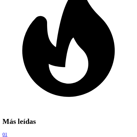
Más leídas
01