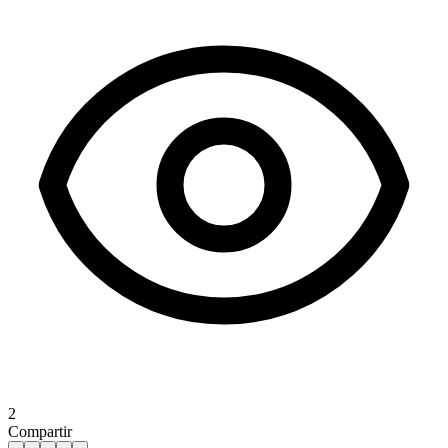
2
Compartir