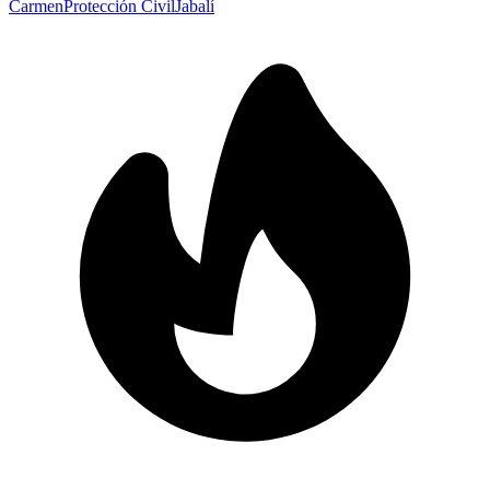
Carmen
Protección Civil
Jabalí