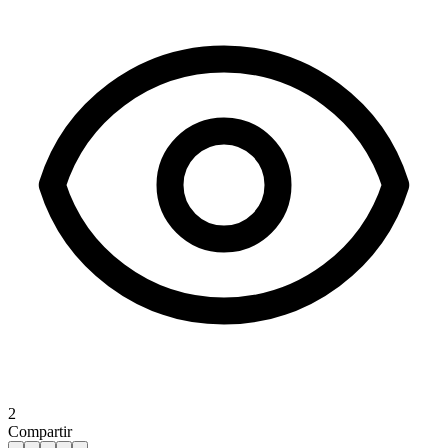
2
Compartir