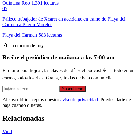
Quintana Roo
·
1,391
lecturas
05
Fallece trabajador de Xcaret en accidente en tramo de Playa del
Carmen a Puerto Morelos
Playa del Carmen
·
583
lecturas
📰 Tu edición de hoy
Recibe el periódico de mañana a las 7:00 am
El diario para hojear, las claves del día y el podcast ☕ — todo en un
correo, todos los días. Gratis, y te das de baja con un clic.
Suscribirme
Al suscribirte aceptas nuestro
aviso de privacidad
. Puedes darte de
baja cuando quieras.
Relacionadas
Viral