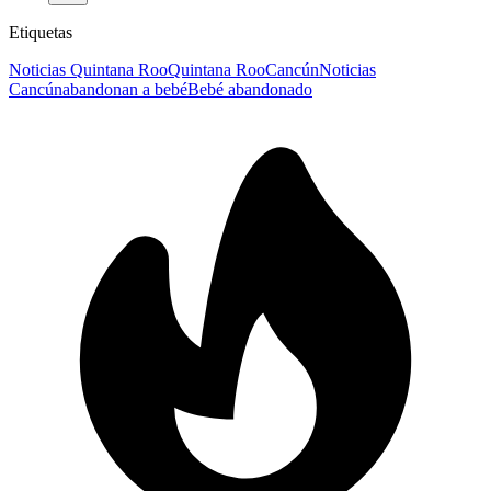
Etiquetas
Noticias Quintana Roo
Quintana Roo
Cancún
Noticias
Cancún
abandonan a bebé
Bebé abandonado