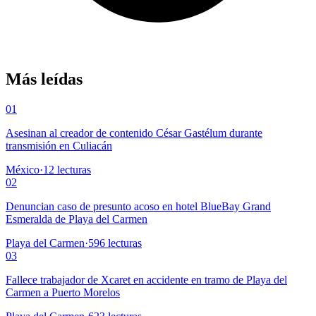
Más leídas
01
Asesinan al creador de contenido César Gastélum durante
transmisión en Culiacán
México
·
12
lecturas
02
Denuncian caso de presunto acoso en hotel BlueBay Grand
Esmeralda de Playa del Carmen
Playa del Carmen
·
596
lecturas
03
Fallece trabajador de Xcaret en accidente en tramo de Playa del
Carmen a Puerto Morelos