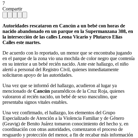
7
Compartir
Autoridades rescataron en Cancún a un bebé con horas de
nacido abandonado en un parque en la Supermanzana 308, en
la intersección de las calles Leona Vicario y Plutarco Elías
Calles este martes.
De acuerdo con lo reportado, un menor que se encontraba jugando
en el parque de la zona vio una mochila de color negro que contenía
en su interior a un bebé recién nacido. Ante este hallazgo, el niño
alertó a personal del Registro Civil, quienes inmediatamente
solicitaron apoyo de las autoridades.
Una vez que se informó del hallazgo, acudieron al lugar ya
mencionado de
Cancún
paramédicos de la Cruz Roja, quienes
valoraron al recién nacido, un bebé de sexo masculino, que
presentaba signos vitales estables.
Una vez confirmado, el hallazgo, los elementos del Grupo
Especializado de Atención a la Violencia Familiar y de Género
(Geavig) de Benito Juárez tomaron conocimiento del hecho y, en
coordinación con otras autoridades, comenzaron el proceso de
resguardo y protección del menor, a fin de recabar más información