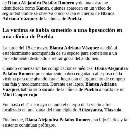
de
Diana Alejandra Palafox Romero
y de una asistente
identificada como
Karen
, quienes aparecen en un video de
seguridad donde se observa cómo sacan el cuerpo de
Blanca
Adriana Vázquez
de la clínica de
Puebla
.
La víctima se había sometido a una liposucción en
una clínica de Puebla
La tarde del 18 de mayo,
Blanca Adriana Vázquez
acudió al
establecimiento acompañada de su esposo para someterse a un
procedimiento destinado a retirar grasa del abdomen.
Cuando comenzaron las complicaciones médicas,
Diana Alejandra
Palafox Romero
presuntamente habría engañado al esposo de la
víctima para que abandonara el lugar con el argumento de comprar
una faja y medicamentos. Durante ese lapso,
Blanca Adriana
Vázquez
habría sido sacada de la clínica de
Puebla
a bordo de un
Mini Cooper rojo
.
Fue hasta el 21 de mayo cuando el cuerpo de la victima fue
localizado en una zanja del municipio de
Atltzayanca, Tlaxcala
.
Finalmente,
Diana Alejandra Palafox Romero
, su hijo Carlos y la
asistente continúan prófugos.