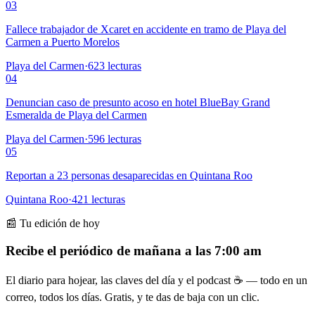
03
Fallece trabajador de Xcaret en accidente en tramo de Playa del
Carmen a Puerto Morelos
Playa del Carmen
·
623
lecturas
04
Denuncian caso de presunto acoso en hotel BlueBay Grand
Esmeralda de Playa del Carmen
Playa del Carmen
·
596
lecturas
05
Reportan a 23 personas desaparecidas en Quintana Roo
Quintana Roo
·
421
lecturas
📰 Tu edición de hoy
Recibe el periódico de mañana a las 7:00 am
El diario para hojear, las claves del día y el podcast ☕ — todo en un
correo, todos los días. Gratis, y te das de baja con un clic.