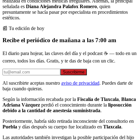
realizada en condiciones médicas irregulares. Además, la principal
señalada es
Diana Alejandra Palafox Romero
, quien
presuntamente se hacía pasar por especialista en procedimientos
estéticos.
📰 Tu edición de hoy
Recibe el periódico de mañana a las 7:00 am
El diario para hojear, las claves del día y el podcast ☕ — todo en un
correo, todos los días. Gratis, y te das de baja con un clic.
Suscribirme
Al suscribirte aceptas nuestro
aviso de privacidad
. Puedes darte de
baja cuando quieras.
Según la información recabada por la
Fiscalía de Tlaxcala
,
Blanca
Adriana Vázquez
perdió el conocimiento durante la
liposucción
debido a la cantidad de anestesia suministrada
.
Posteriormente, habría sido retirada inconsciente del consultorio en
Puebla
y días después su cuerpo fue localizado en
Tlaxcala
.
Las autoridades también investigan la posible participación del hijo