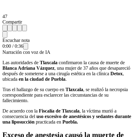
47
Compartir
Escuchar nota
0:00
/
0:36
Narración con voz de IA
Las autoridades de
Tlaxcala
confirmaron la causa de muerte de
Blanca Adriana Vázquez
, una mujer de 37 años que desapareció
después de someterse a una cirugía estética en la clínica
Detox
,
ubicada
en la ciudad de Puebla
.
Tras el hallazgo de su cuerpo en
Tlaxcala
, se realizó la necropsia
correspondiente para esclarecer las circunstancias de su
fallecimiento.
De acuerdo con la
Fiscalía de Tlaxcala
, la víctima murió a
consecuencia del
uso excesivo de anestésicos y sedantes durante
una liposucción
practicada en
Puebla.
Exceso de anestesia causó la muerte de