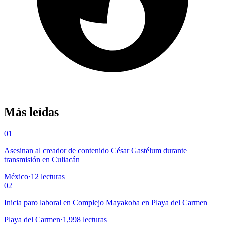
Más leídas
01
Asesinan al creador de contenido César Gastélum durante
transmisión en Culiacán
México
·
12
lecturas
02
Inicia paro laboral en Complejo Mayakoba en Playa del Carmen
Playa del Carmen
·
1,998
lecturas