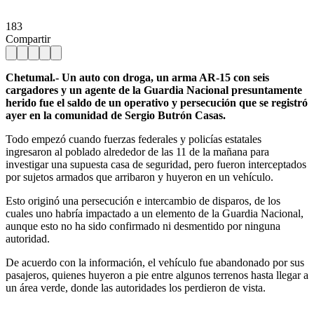
183
Compartir
Chetumal.- Un auto con droga, un arma AR-15 con seis
cargadores y un agente de la Guardia Nacional presuntamente
herido fue el saldo de un operativo y persecución que se registró
ayer en la comunidad de Sergio Butrón Casas.
Todo empezó cuando fuerzas federales y policías estatales
ingresaron al poblado alrededor de las 11 de la mañana para
investigar una supuesta casa de seguridad, pero fueron interceptados
por sujetos armados que arribaron y huyeron en un vehículo.
Esto originó una persecución e intercambio de disparos, de los
cuales uno habría impactado a un elemento de la Guardia Nacional,
aunque esto no ha sido confirmado ni desmentido por ninguna
autoridad.
De acuerdo con la información, el vehículo fue abandonado por sus
pasajeros, quienes huyeron a pie entre algunos terrenos hasta llegar a
un área verde, donde las autoridades los perdieron de vista.