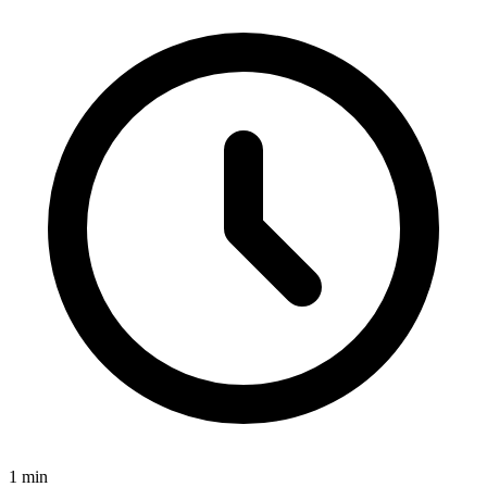
1
min