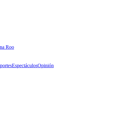
ana Roo
portes
Espectáculos
Opinión