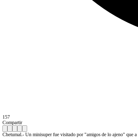
157
Compartir
Chetumal.- Un minisuper fue visitado por "amigos de lo ajeno" que a b