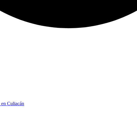
n en Culiacán