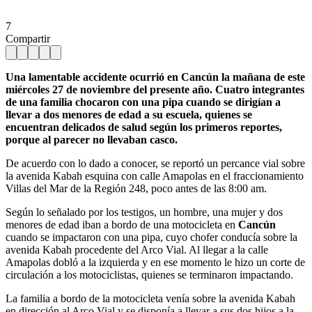
7
Compartir
Una lamentable accidente ocurrió en Cancún la mañana de este
miércoles 27 de noviembre del presente año. Cuatro integrantes
de una familia chocaron con una pipa cuando se dirigían a
llevar a dos menores de edad a su escuela, quienes se
encuentran delicados de salud según los primeros reportes,
porque al parecer no llevaban casco.
De acuerdo con lo dado a conocer, se reportó un percance vial sobre
la avenida Kabah esquina con calle Amapolas en el fraccionamiento
Villas del Mar de la Región 248, poco antes de las 8:00 am.
Según lo señalado por los testigos, un hombre, una mujer y dos
menores de edad iban a bordo de una motocicleta en
Cancún
cuando se impactaron con una pipa, cuyo chofer conducía sobre la
avenida Kabah procedente del Arco Vial. Al llegar a la calle
Amapolas dobló a la izquierda y en ese momento le hizo un corte de
circulación a los motociclistas, quienes se terminaron impactando.
La familia a bordo de la motocicleta venía sobre la avenida Kabah
en dirección al Arco Vial y se disponía a llevar a sus dos hijos a la