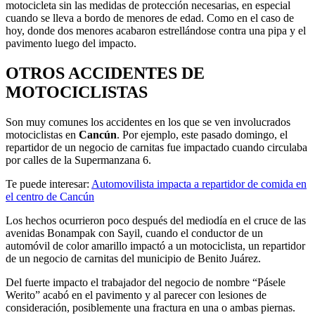
motocicleta sin las medidas de protección necesarias, en especial
cuando se lleva a bordo de menores de edad. Como en el caso de
hoy, donde dos menores acabaron estrellándose contra una pipa y el
pavimento luego del impacto.
OTROS ACCIDENTES DE
MOTOCICLISTAS
Son muy comunes los accidentes en los que se ven involucrados
motociclistas en
Cancún
. Por ejemplo, este pasado domingo, el
repartidor de un negocio de carnitas fue impactado cuando circulaba
por calles de la Supermanzana 6.
Te puede interesar:
Automovilista impacta a repartidor de comida en
el centro de Cancún
Los hechos ocurrieron poco después del mediodía en el cruce de las
avenidas Bonampak con Sayil, cuando el conductor de un
automóvil de color amarillo impactó a un motociclista, un repartidor
de un negocio de carnitas del municipio de Benito Juárez.
Del fuerte impacto el trabajador del negocio de nombre “Pásele
Werito” acabó en el pavimento y al parecer con lesiones de
consideración, posiblemente una fractura en una o ambas piernas.