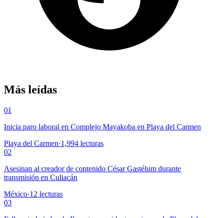
Más leídas
01
Inicia paro laboral en Complejo Mayakoba en Playa del Carmen
Playa del Carmen
·
1,994
lecturas
02
Asesinan al creador de contenido César Gastélum durante
transmisión en Culiacán
México
·
12
lecturas
03