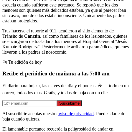
escuela cuando sufrieron este percance. Se reportó que los dos
menores son quienes más delicados estaban, ya que al parecer iban
sin casco, uno de ellos estaba inconsciente. Únicamente los padres
estaban protegidos.
Tras hacerse el reporte al 911, acudieron al sitio elemento de
Tránsito de
Cancún
, así como familiares de los lesionados, quienes
se encargaron de trasladar a los menores al Hospital General "Jesús
Kumate Rodríguez". Posteriormente arribaron paramédicos, quienes
llevaron a los padres al nosocomio.
📰 Tu edición de hoy
Recibe el periódico de mañana a las 7:00 am
El diario para hojear, las claves del día y el podcast ☕ — todo en un
correo, todos los días. Gratis, y te das de baja con un clic.
Suscribirme
Al suscribirte aceptas nuestro
aviso de privacidad
. Puedes darte de
baja cuando quieras.
El lamentable percance recuerda la peligrosidad de andar en