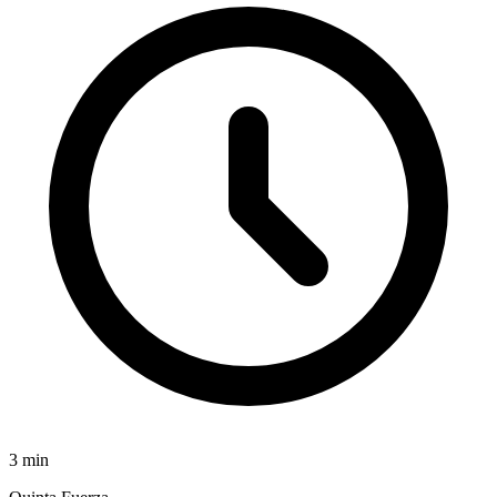
3
min