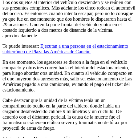
Los dos sujetos al interior del vehículo descienden y se reúnen con
sus presuntos cómplices. Más adelante los cinco rodean el automóvil
del occiso. Es entonces cuando intenta escapar, pero no lo consigue
ya que fue en ese momento que dos hombres le dispararon hasta el
29 ocasiones. Uno en la parte frontal del vehículo y otro en el
costado izquierdo a dos metros de distancia de la víctima,
aproximadamente.
Te puede interesar:
Ejecutan a una persona en el estacionamiento
subterráneo de Plaza las Américas de Cancún
En ese momento, los agresores se dieron a la fuga en el vehículo
compacto y otros tres corren hacia el interior del estacionamiento,
para luego abordar otra unidad. En cuanto al vehículo compacto en
el que huyeron dos agresores más, salió sel estacionamiento de Las
Américas pegado a otra camioneta, evitando el pago del ticket del
estacionamiento.
Cabe destacar que la unidad de la víctima tenía un un
compartimento oculto en la parte del tablero, donde había un
cargador desabastecido calibre 9 milímetros y un cuchillo. De
acuerdo con el dictamen pericial, la causa de la muerte fue el
traumatismo cráneoencefálico severo y traumatismo de tórax por
proyectil de arma de fuego.