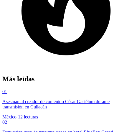
Más leídas
01
Asesinan al creador de contenido César Gastélum durante
transmisión en Culiacán
México
·
12
lecturas
02