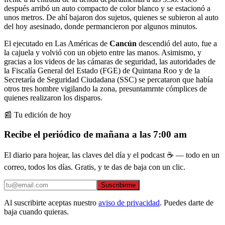
después arribó un auto compacto de color blanco y se estacionó a
unos metros. De ahí bajaron dos sujetos, quienes se subieron al auto
del hoy asesinado, donde permancieron por algunos minutos.
El ejecutado en Las Américas de
Cancún
descendió del auto, fue a
la cajuela y volvió con un objeto entre las manos. Asimismo, y
gracias a los videos de las cámaras de seguridad, las autoridades de
la Fiscalía General del Estado (FGE) de Quintana Roo y de la
Secretaría de Seguridad Ciudadana (SSC) se percataron que había
otros tres hombre vigilando la zona, presuntamrnte cómplices de
quienes realizaron los disparos.
📰 Tu edición de hoy
Recibe el periódico de mañana a las 7:00 am
El diario para hojear, las claves del día y el podcast ☕ — todo en un
correo, todos los días. Gratis, y te das de baja con un clic.
Suscribirme
Al suscribirte aceptas nuestro
aviso de privacidad
. Puedes darte de
baja cuando quieras.