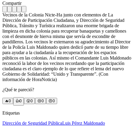
Compartir
Vecinos de la Colonia Nicte-Ha junto con elementos de La
Dirección de Participación Ciudadana, y Dirección de Seguridad
Pública, Tránsito y Turística realizaron una enorme brigada de
limpieza en dicha colonia para recuperar banaquetas y camellones
con el desmonte de hierva misma que servía de escondite de
pandilleros. Los vecinos le externaron su agradecimiento al Director
de la Policía Luis Maldonado quien dedicó parte de su tiempo libre
para ayudar a la ciudadanía a la recuperación de los espacios
públicos en las colonias. Así mismo el Comandante Luis Maldonado
reconoció la labor de los vecinos recordando que la participación
ciudadana es el claro ejemplo de lo que refiere el lema del nuevo
Gobierno de Solidaridad: “Unido y Transparente”. (Con
información de HoraNoticia)
¿Qué te pareció?
🔥
0
👍
0
😲
0
😢
0
😠
0
Etiquetas
Dirección de Seguridad Pública
Luis Pérez Maldonado