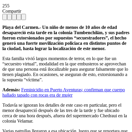
255
Compartir
Playa del Carmen.- Un niño de menos de 10 años de edad
desapareció esta tarde en la colonia Tumbenchilán, y sus padres
fueron extorsionados por supuestos “secuestradores”, el hecho
generó una fuerte movilización policiaca en distintos puntos de
la ciudad, hasta lograr la localización de este menor.
Esta familia vivió largos momentos de terror, en lo que fue un
“secuestro virtual”, modalidad en la que embusteros se aprovechan
de que una persona está ilocalizable para asegurar falsamente que lo
tienen plagiado. En ocasiones, se aseguran de esto, extorsionando a
la supuesta “víctima”.
Además:
Feminicidio en Puerto Aventuras; confirman que cuerpo
hallado tapado con rocas era de mujer
Todavía se ignoran los detalles de este caso en particular, pero el
menor desapareció después de las tres de la tarde y fue ubicado
cerca de una hora después, afuera del supermercado Chedraui en la
colonia Velamar.
Varias patrullas llegaron a esa ubicación, luego que se reportara que