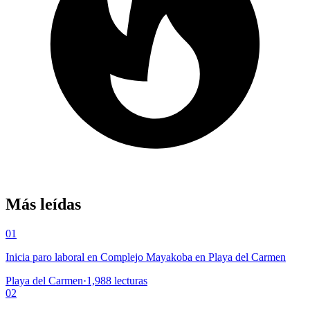
Más leídas
01
Inicia paro laboral en Complejo Mayakoba en Playa del Carmen
Playa del Carmen
·
1,988
lecturas
02