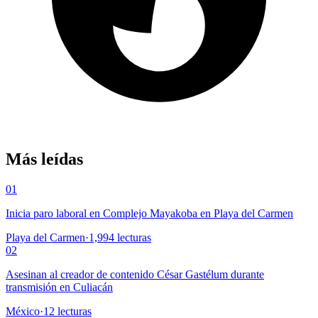
Más leídas
01
Inicia paro laboral en Complejo Mayakoba en Playa del Carmen
Playa del Carmen
·
1,994
lecturas
02
Asesinan al creador de contenido César Gastélum durante
transmisión en Culiacán
México
·
12
lecturas