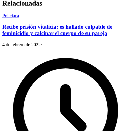
Relacionadas
Policiaca
Recibe prisión vitalicia: es hallado culpable de
feminicidio y calcinar el cuerpo de su pareja
4 de febrero de 2022
·