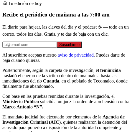
📰 Tu edición de hoy
Recibe el periódico de mañana a las 7:00 am
El diario para hojear, las claves del día y el podcast ☕ — todo en un
correo, todos los días. Gratis, y te das de baja con un clic.
Suscribirme
Al suscribirte aceptas nuestro
aviso de privacidad
. Puedes darte de
baja cuando quieras.
Posteriormente, según la carpeta de investigación, el
feminicida
trasladó el cuerpo de la víctima dentro de una maleta hasta las
inmediaciones del río
Cuautla
, en el poblado de Tecomalco, donde
finalmente fue abandonado.
Con base en las pruebas reunidas durante la investigación, el
Ministerio Público
solicitó a un juez la orden de aprehensión contra
Marco Antonio “N”.
El mandato judicial fue ejecutado por elementos de la
Agencia de
Investigación Criminal (AIC)
, quienes realizaron la detención del
acusado para ponerlo a disposición de la autoridad competente y