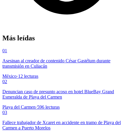
Más leídas
01
Asesinan al creador de contenido César Gastélum durante
transmisión en Culiacán
México
·
12
lecturas
02
Denuncian caso de presunto acoso en hotel BlueBay Grand
Esmeralda de Playa del Carmen
Playa del Carmen
·
596
lecturas
03
Fallece trabajador de Xcaret en accidente en tramo de Playa del
Carmen a Puerto Morelos