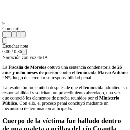
9
Compartir
Escuchar nota
0:00
/
0:36
Narración con voz de IA
La
Fiscalía de Morelos
obtuvo una sentencia condenatoria de
26
años y ocho meses de prisión
contra el
feminicida
Marco Antonio
“N”,
luego de acreditar su responsabilidad penal.
La resolución fue emitida después de que el
feminicida
admitiera su
responsabilidad y solicitara un procedimiento abreviado, una vez
que conoció los elementos de prueba reunidos por el
Ministerio
Público
. Con ello, el proceso penal concluyó mediante un
mecanismo de terminación anticipada.
Cuerpo de la víctima fue hallado dentro
de una maleta a orillas del río Cuautla