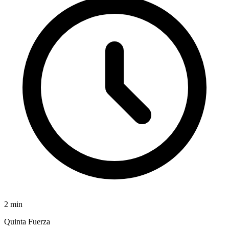
2
min
Quinta Fuerza