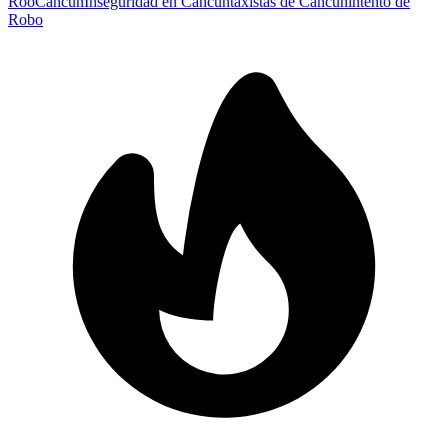
Roo
Cancún
Inseguridad en Cancún
taxistas de Cancún
intento de
Robo