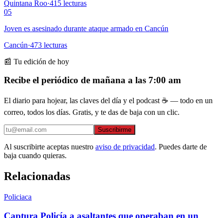
Quintana Roo
·
415
lecturas
05
Joven es asesinado durante ataque armado en Cancún
Cancún
·
473
lecturas
📰 Tu edición de hoy
Recibe el periódico de mañana a las 7:00 am
El diario para hojear, las claves del día y el podcast ☕ — todo en un
correo, todos los días. Gratis, y te das de baja con un clic.
Suscribirme
Al suscribirte aceptas nuestro
aviso de privacidad
. Puedes darte de
baja cuando quieras.
Relacionadas
Policiaca
Captura Policía a asaltantes que operaban en un